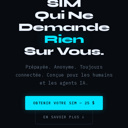
SIM
Qui Ne
Demande
Rien
Sur Vous.
Prépayée. Anonyme. Toujours
connectée. Conçue pour les humains
et les agents IA.
OBTENIR VOTRE SIM — 25 $
EN SAVOIR PLUS ↓