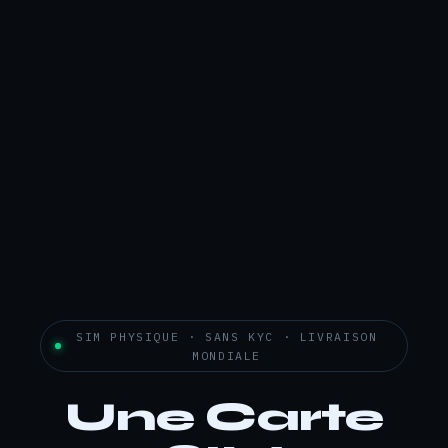
SIM PHYSIQUE · SANS KYC · LIVRAISON
MONDIALE
Une Carte