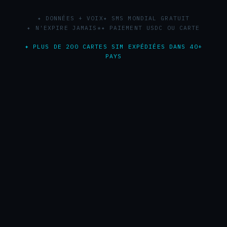
✦ DONNÉES + VOIX
✦ SMS MONDIAL GRATUIT
✦ N'EXPIRE JAMAIS*
✦ PAIEMENT USDC OU CARTE
✦ PLUS DE 200 CARTES SIM EXPÉDIÉES DANS 40+
PAYS