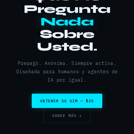
Pregunta
Nada
Sobre
Usted.
Prepago. Anónima. Siempre activa.
Diseñada para humanos y agentes de
IA por igual.
OBTENER SU SIM — $25
SABER MÁS ↓