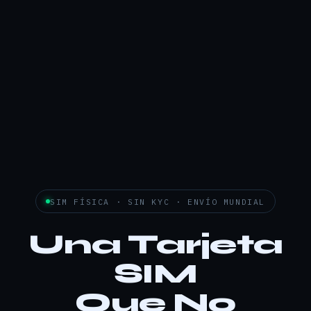
SIM FÍSICA · SIN KYC · ENVÍO MUNDIAL
Una Tarjeta
SIM
Que No