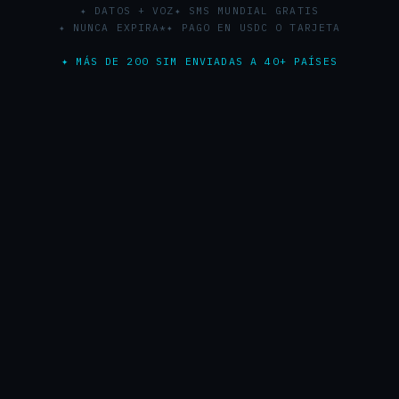
✦ DATOS + VOZ
✦ SMS MUNDIAL GRATIS
✦ NUNCA EXPIRA*
✦ PAGO EN USDC O TARJETA
✦ MÁS DE 200 SIM ENVIADAS A 40+ PAÍSES